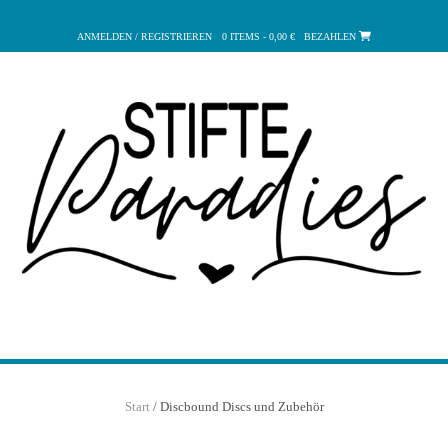
Zum
Inhalt
ANMELDEN / REGISTRIEREN
0 ITEMS - 0,00 €
BEZAHLEN
springen
Start
/ Discbound Discs und Zubehör