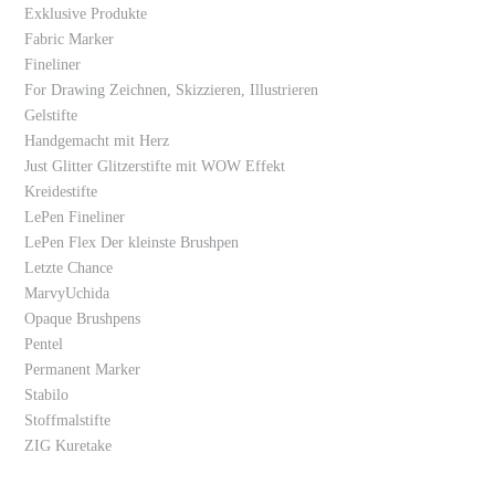
Exklusive Produkte
Fabric Marker
Fineliner
For Drawing Zeichnen, Skizzieren, Illustrieren
Gelstifte
Handgemacht mit Herz
Just Glitter Glitzerstifte mit WOW Effekt
Kreidestifte
LePen Fineliner
LePen Flex Der kleinste Brushpen
Letzte Chance
MarvyUchida
Opaque Brushpens
Pentel
Permanent Marker
Stabilo
Stoffmalstifte
ZIG Kuretake