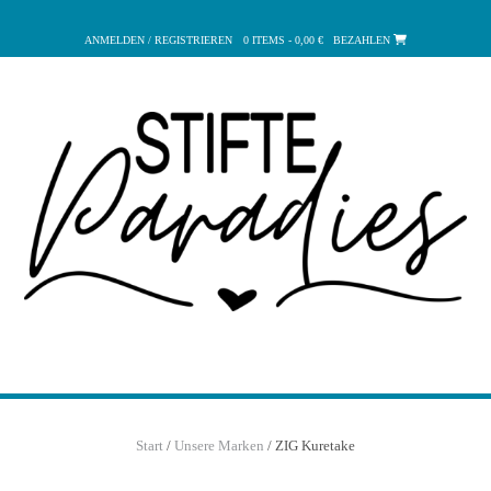
Zum
Inhalt
ANMELDEN / REGISTRIEREN
0 ITEMS - 0,00 €
BEZAHLEN
springen
Start
/
Unsere Marken
/ ZIG Kuretake