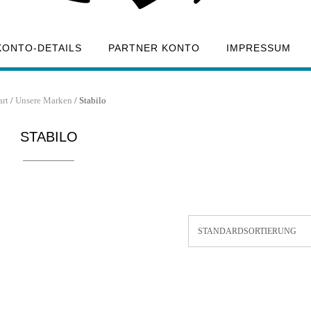
KONTO-DETAILS
PARTNER KONTO
IMPRESSUM
art
/
Unsere Marken
/ Stabilo
STABILO