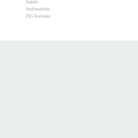
Stabilo
Stoffmalstifte
ZIG Kuretake