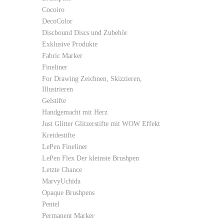
Cocoiro
DecoColor
Discbound Discs und Zubehör
Exklusive Produkte
Fabric Marker
Fineliner
For Drawing Zeichnen, Skizzieren,
Illustrieren
Gelstifte
Handgemacht mit Herz
Just Glitter Glitzerstifte mit WOW Effekt
Kreidestifte
LePen Fineliner
LePen Flex Der kleinste Brushpen
Letzte Chance
MarvyUchida
Opaque Brushpens
Pentel
Permanent Marker