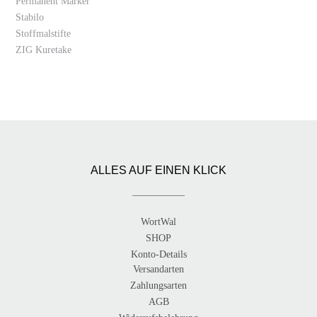
Permanent Marker
Stabilo
Stoffmalstifte
ZIG Kuretake
ALLES AUF EINEN KLICK
WortWal
SHOP
Konto-Details
Versandarten
Zahlungsarten
AGB