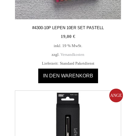
#4300-10P LEPEN 10ER SET PASTELL
19,00
€
inkl. 19 % MwSt.
zzgl.
Versandkosten
Lieferzeit:
Standard Paketdienst
IN DEN WARENKORB
ANGE
BOT!