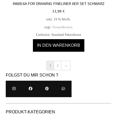
#4600-6A FOR DRAWING FINELINER 6ER SET SCHWARZ
11,90
€
inkl. 19 % MwSt.
zzgl.
Versandkosten
Lieferzeit:
Standard Paketdienst
IN DEN WARENKORB
1
2
→
FOLGST DU MIR SCHON ?
PRODUKT-KATEGORIEN