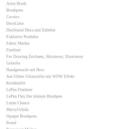
Artist Brush
Brushpens
Cocoiro
DecoColor
Discbound Discs und Zubehör
Exklusive Produkte
Fabric Marker
Fineliner
For Drawing Zeichnen, Skizzieren, Illustrieren
Gelstifte
Handgemacht mit Herz
Just Glitter Glitzerstifte mit WOW Effekt
Kreidestifte
LePen Fineliner
LePen Flex Der kleinste Brushpen
Letzte Chance
MarvyUchida
Opaque Brushpens
Pentel