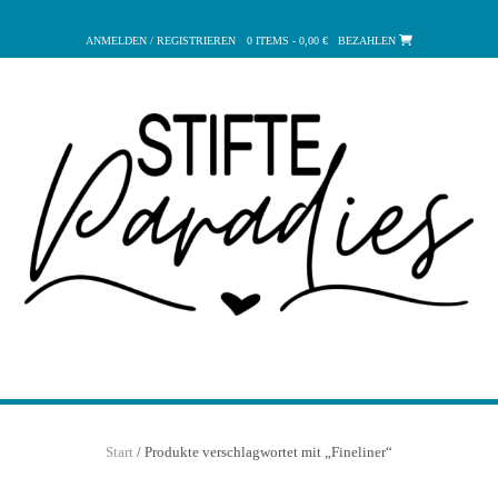
Zum
Inhalt
ANMELDEN / REGISTRIEREN
0 ITEMS - 0,00 €
BEZAHLEN
springen
Start
/ Produkte verschlagwortet mit „Fineliner“