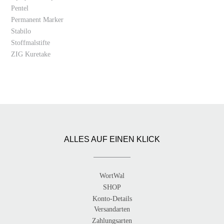
Pentel
Permanent Marker
Stabilo
Stoffmalstifte
ZIG Kuretake
ALLES AUF EINEN KLICK
WortWal
SHOP
Konto-Details
Versandarten
Zahlungsarten