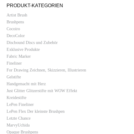
PRODUKT-KATEGORIEN
Artist Brush
Brushpens
Cocoiro
DecoColor
Discbound Discs und Zubehör
Exklusive Produkte
Fabric Marker
Fineliner
For Drawing Zeichnen, Skizzieren, Illustrieren
Gelstifte
Handgemacht mit Herz
Just Glitter Glitzerstifte mit WOW Effekt
Kreidestifte
LePen Fineliner
LePen Flex Der kleinste Brushpen
Letzte Chance
MarvyUchida
Opaque Brushpens