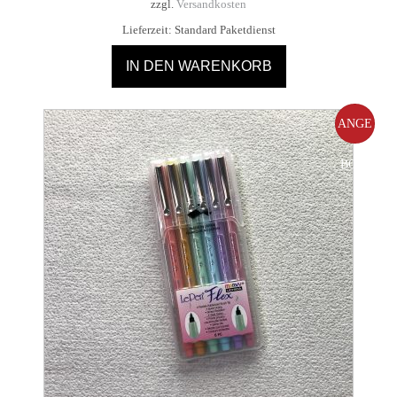
zzgl.
Versandkosten
Lieferzeit:
Standard Paketdienst
IN DEN WARENKORB
ANGE
BOT!