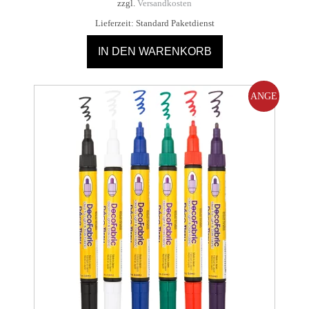
zzgl.
Versandkosten
Lieferzeit:
Standard Paketdienst
IN DEN WARENKORB
ANGE
BOT!