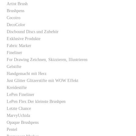
Artist Brush
Brushpens
Cocoiro
DecoColor
Discbound Discs und Zubehör
Exklusive Produkte
Fabric Marker
Fineliner
For Drawing Zeichnen, Skizzieren, Illustrieren
Gelstifte
Handgemacht mit Herz
Just Glitter Glitzerstifte mit WOW Effekt
Kreidestifte
LePen Fineliner
LePen Flex Der kleinste Brushpen
Letzte Chance
MarvyUchida
Opaque Brushpens
Pentel