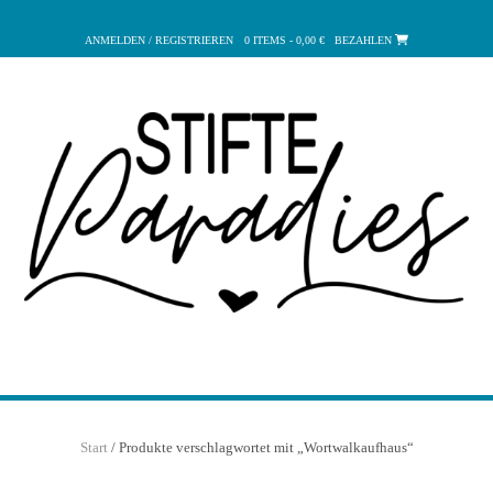
Zum
Inhalt
ANMELDEN / REGISTRIEREN
0 ITEMS - 0,00 €
BEZAHLEN
springen
Start
/ Produkte verschlagwortet mit „Wortwalkaufhaus“