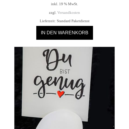
inkl. 19 % MwSt.
zzgl.
Versandkosten
Lieferzeit:
Standard Paketdienst
IN DEN WARENKORB