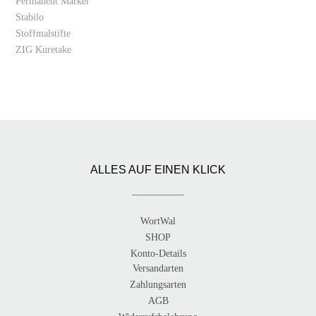
Permanent Marker
Stabilo
Stoffmalstifte
ZIG Kuretake
ALLES AUF EINEN KLICK
WortWal
SHOP
Konto-Details
Versandarten
Zahlungsarten
AGB