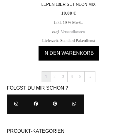
LEPEN 10ER SET NEON MIX
19,00
€
inkl. 19 % MwSt.
zzgl.
Versandkosten
Lieferzeit:
Standard Paketdienst
IN DEN WARENKORB
1
2
3
4
5
→
FOLGST DU MIR SCHON ?
PRODUKT-KATEGORIEN